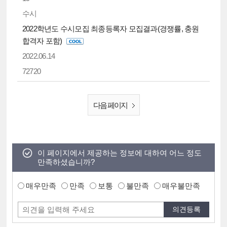
수시
2022학년도 수시모집 최종등록자 모집결과(경쟁률, 충원
합격자 포함)
2022.06.14
72720
다음 페이지
이 페이지에서 제공하는 정보에 대하여 어느 정도
만족하셨습니까?
매우만족
만족
보통
불만족
매우불만족