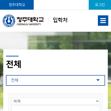
본문 바로가기
청주대학교
로그인
입학처
전체
전체