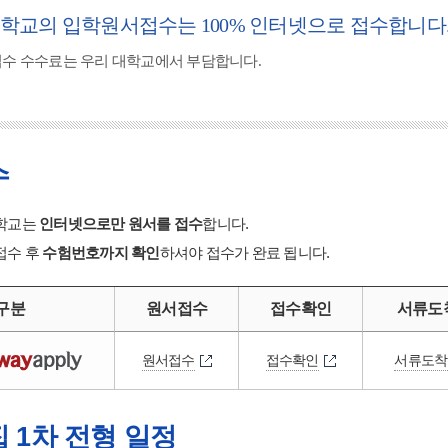
학교의 입학원서접수는 100% 인터넷으로 접수합니다
접수 수수료는 우리 대학교에서 부담합니다.
수
학교는
인터넷으로만 원서를 접수
합니다.
접수 후
수험번호까지 확인
하셔야 접수가 완료 됩니다.
구분
원서접수
접수확인
서류도
원서접수
접수확인
서류도착
 1차 전형 일정