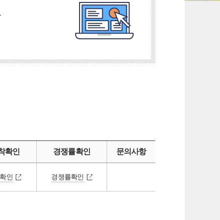
.
착확인
경쟁률확인
문의사항
확인
경쟁률확인