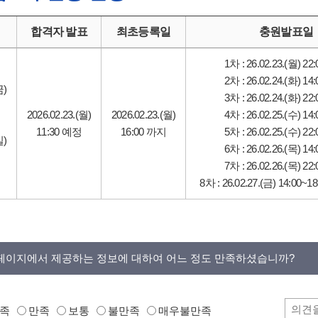
합격자 발표
최초등록일
충원발표일
1차 : 26.02.23.(월) 2
2차 : 26.02.24.(화) 1
금)
3차 : 26.02.24.(화) 2
2026.02.23.(월)
2026.02.23.(월)
4차 : 26.02.25.(수) 1
11:30 예정
16:00 까지
5차 : 26.02.25.(수) 2
일)
6차 : 26.02.26.(목) 1
7차 : 26.02.26.(목) 2
8차 : 26.02.27.(금) 14:00
페이지에서 제공하는 정보에 대하여 어느 정도 만족하셨습니까?
족
만족
보통
불만족
매우불만족