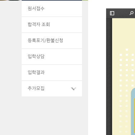
원서접수
합격자 조회
등록포기/환불신청
입학상담
입학결과
추가모집