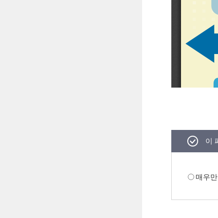
이 
매우만