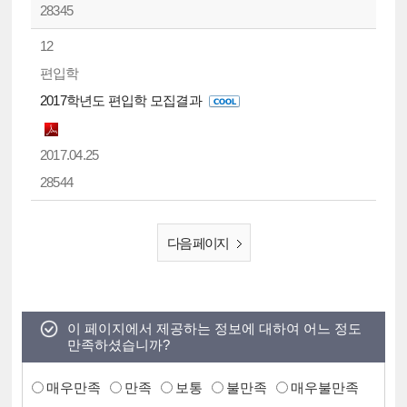
28345
12
편입학
2017학년도 편입학 모집결과
2017.04.25
28544
다음 페이지
이 페이지에서 제공하는 정보에 대하여 어느 정도
만족하셨습니까?
매우만족
만족
보통
불만족
매우불만족