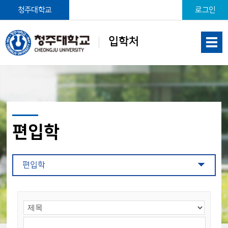
본문 바로가기
청주대학교
로그인
입학처
편입학
편입학