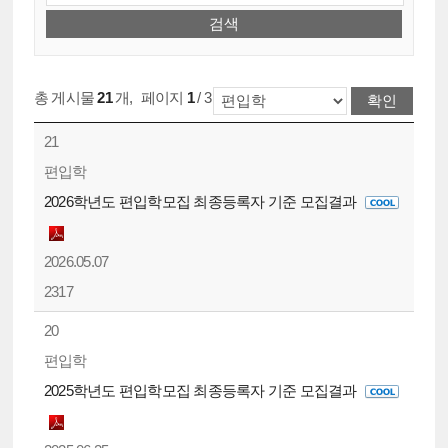
총 게시물
21
개
,
페이지
1
/ 3
21
편입학
2026학년도 편입학모집 최종등록자 기준 모집결과
2026.05.07
2317
20
편입학
2025학년도 편입학모집 최종등록자 기준 모집결과