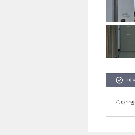
이 
매우만