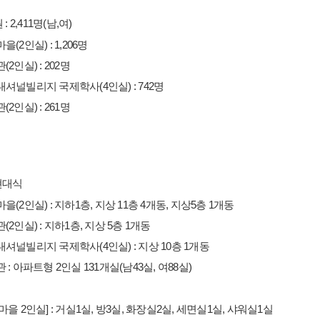
 2,411명(남,여)
(2인실) : 1,206명
(2인실) : 202명
셔널빌리지 국제학사(4인실) : 742명
(2인실) : 261명
 현대식
을(2인실) : 지하1층, 지상 11층 4개동, 지상5층 1개동
(2인실) : 지하1층, 지상 5층 1개동
셔널빌리지 국제학사(4인실) : 지상 10층 1개동
 : 아파트형 2인실 131개실(남43실, 여88실)
마을 2인실] : 거실1실, 방3실, 화장실2실, 세면실1실, 샤워실1실