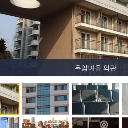
우암마을 외관