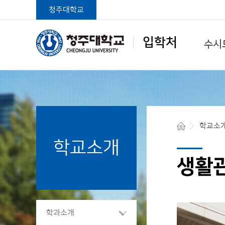
청주대학교
입학처
수시
학생중심 글로벌대학
학교소
학교소개
청주대학교 입학처
생활관
학과소개