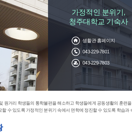
가정적인 분위기,
청주대학교 기숙사
생활관 홈페이지
043-229-7801
043-229-7803
 및 원거리 학생들의 통학불편을 해소하고 학생들에게 공동생활의 훈련을
할 수 있도록 가정적인 분위기 속에서 면학에 정진할 수 있도록 학습과 
황