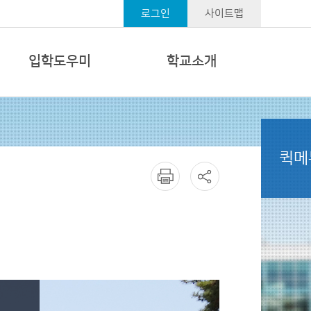
로그인
사이트맵
입학도우미
학교소개
퀵메