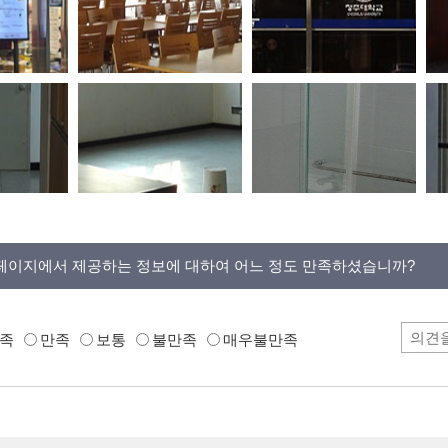
페이지에서 제공하는 정보에 대하여 어느 정도 만족하셨습니까?
족
만족
보통
불만족
매우불만족