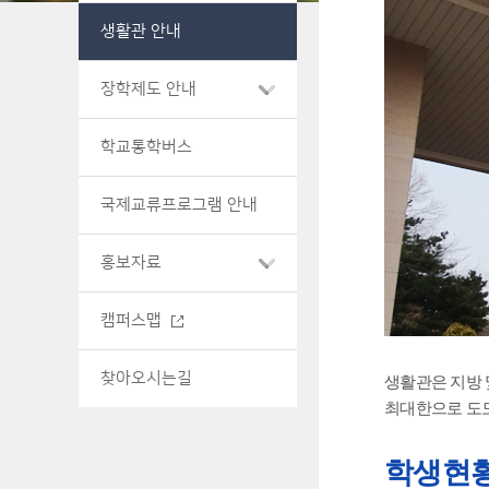
생활관 안내
장학제도 안내
학교통학버스
국제교류프로그램 안내
홍보자료
캠퍼스맵
찾아오시는길
생활관은 지방
최대한으로 도모
학생현