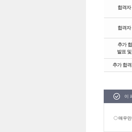
합격자
합격자
추가 
발표 및
추가 합격
이 
매우만