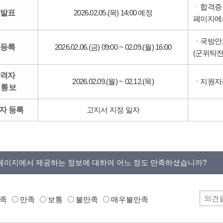
ㆍ합격증 
 발표
2026.02.05.(목) 14:00 예정
페이지에
ㆍ국방안
 등록
2026.02.06.(금) 09:00 ~ 02.09.(월) 16:00
(군위탁전
합격자
2026.02.09.(월) ~ 02.12.(목)
ㆍ지원자
 통보
자 등록
고지서 지정 일자
페이지에서 제공하는 정보에 대하여 어느 정도 만족하셨습니까?
족
만족
보통
불만족
매우불만족