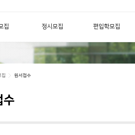
본문 바로가기
모집
정시모집
편입학모집
모집
원서접수
접수