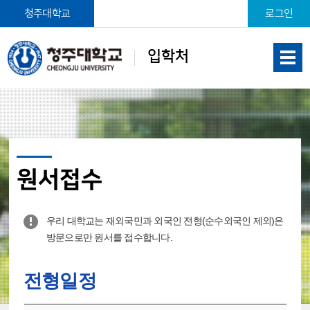
본문 바로가기
청주대학교
로그인
입학처
원서접수
우리 대학교는 재외국민과 외국인 전형(순수외국인 제외)은
방문으로만 원서를 접수합니다.
전형일정