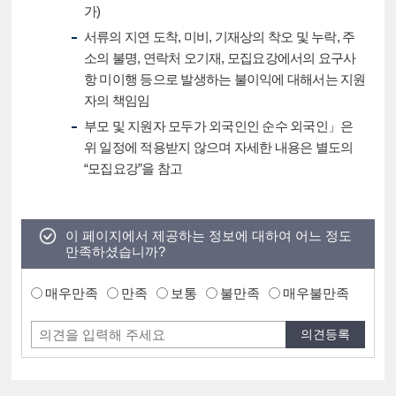
가)
서류의 지연 도착, 미비, 기재상의 착오 및 누락, 주
소의 불명, 연락처 오기재, 모집요강에서의 요구사
항 미이행 등으로 발생하는 불이익에 대해서는 지원
자의 책임임
부모 및 지원자 모두가 외국인인 순수 외국인」은
위 일정에 적용받지 않으며 자세한 내용은 별도의
“모집요강”을 참고
이 페이지에서 제공하는 정보에 대하여 어느 정도
만족하셨습니까?
매우만족
만족
보통
불만족
매우불만족