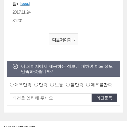
함)
2017.11.24
34201
다음 페이지
이 페이지에서 제공하는 정보에 대하여 어느 정도
만족하셨습니까?
매우만족
만족
보통
불만족
매우불만족