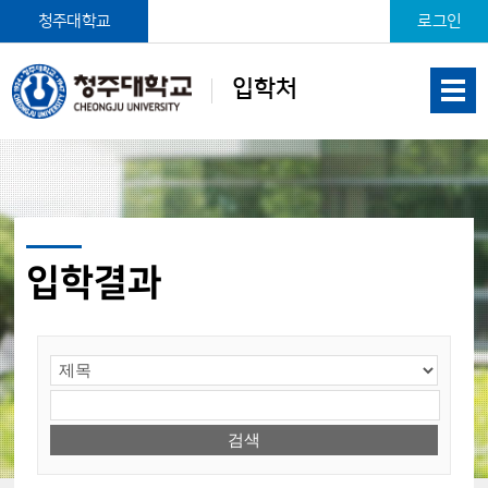
본문 바로가기
청주대학교
로그인
입학처
입학결과