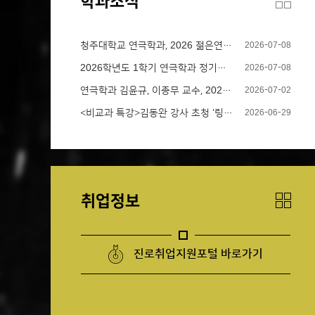
학과소식
청주대학교 연극학과, 2026 젊은연극제 4관왕 수상
2026-07-08
2026학년도 1학기 연극학과 정기공연 및 졸업공연 결산
2026-07-08
연극학과 김윤규, 이종무 교수, 2026년 한국연극교육학회 춘계학술대회 참가
2026-07-02
<비교과 특강>김동완 강사 초청 '링클레이터 보이스 특강'
2026-06-29
취업정보
진로취업지원포털 바로가기