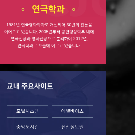
연극학과
1981년 연극영화학과로 개설되어 30년의 전통을
이어오고 있습니다. 2005년부터 공연영상학부 내에
연극전공과 영화전공으로 분리하여 2012년,
연극학과로 오늘에 이르고 있습니다.
교내 주요사이트
포털시스템
에델바이스
중앙도서관
전산정보원