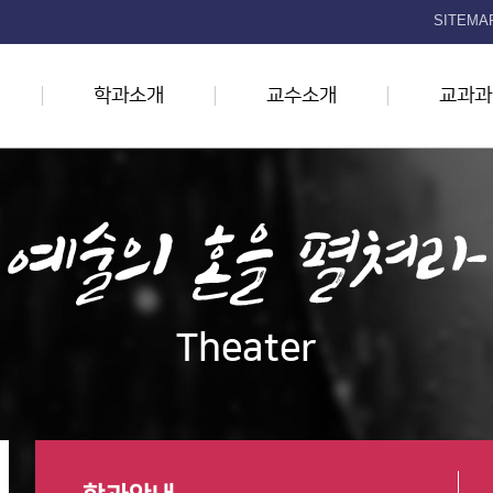
본문 바로가기
SITEMA
학과소개
교수소개
교과과
Theater