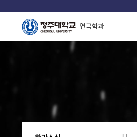
연극학과
College of Arts
예술대학소개