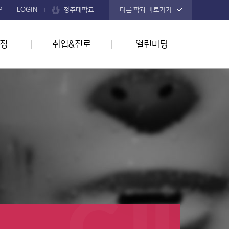
청주대학교
P
LOGIN
다른 학과 바로가기
정
취업&진로
열린마당