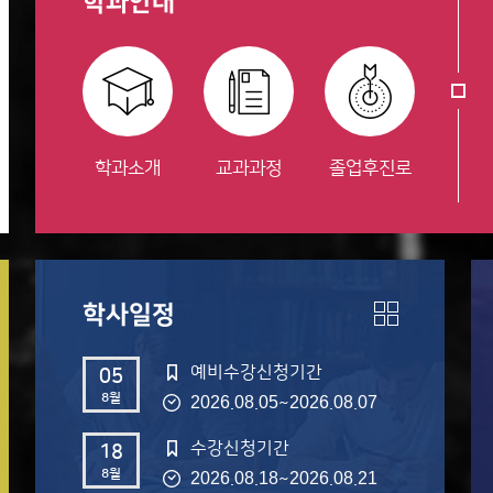
학과안내
학과소개
교과과정
졸업후진로
학사일정
예비수강신청기간
05
8월
~
2026.08.05
2026.08.07
수강신청기간
18
8월
~
2026.08.18
2026.08.21