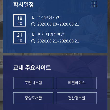
학사일정
수강신청기간
18
8월
~
2026.08.18
2026.08.21
후기 학위수여일
21
8월
~
2026.08.21
2026.08.21
교내 주요사이트
포털시스템
에델바이스
중앙도서관
전산정보원