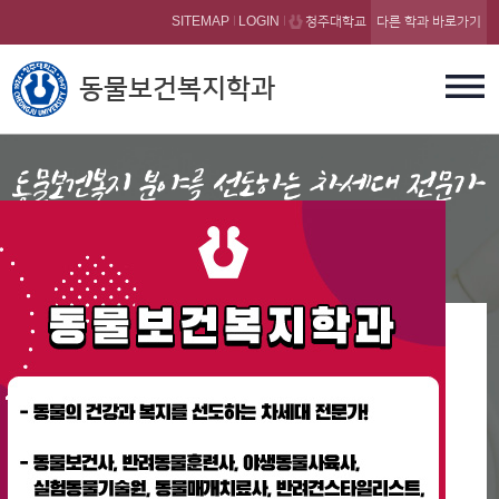
본문 바로가기
SITEMAP
LOGIN
청주대학교
다른 학과 바로가기
동물보건복지학과
Animal Health and Welfare
공지사항
청주대학교 - 청주시 축산과 업무협약식 진행
2026-08-06
청주대학교 - 국립생태원 협약식 진행
2026-08-06